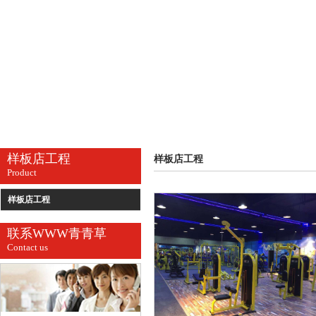
样板店工程
样板店工程
Product
样板店工程
联系WWW青青草
Contact us