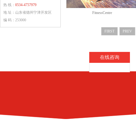
热 线：
0534-4757979
地 址：山东省德州宁津开发区
FitnessCentre
编 码：253000
FIRST
PREV
在线咨询