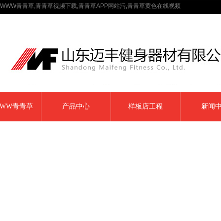
WWW青青草,青青草视频下载,青青草APP网站污,青青草黄色在线视频
WW青青草
产品中心
样板店工程
新闻