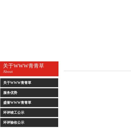
关于WWW青青草
About
关于WWW青青草
服务优势
盛誉WWW青青草
环评竣工公示
环评验收公示