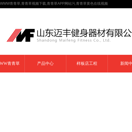
WWW青青草,青青草视频下载,青青草APP网站污,青青草黄色在线视频
WW青青草
产品中心
样板店工程
新闻