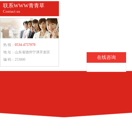
联系WWW青青草
Contact us
热 线：
0534-4757979
地 址：山东省德州宁津开发区
在线咨询
编 码：253000